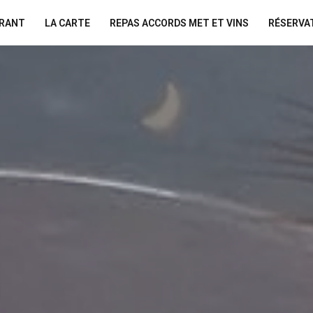
URANT
LA CARTE
REPAS ACCORDS MET ET VINS
RÉSERVA