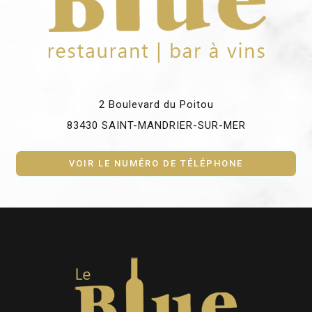
2 Boulevard du Poitou
83430 SAINT-MANDRIER-SUR-MER
VOIR LE NUMÉRO DE TÉLÉPHONE