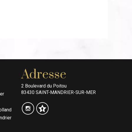
Adresse
2 Boulevard du Poitou
83430 SAINT-MANDRIER-SUR-MER
er
olland
ndrier