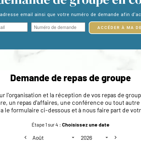
 adresse email ainsi que votre numéro de demande afin d'acc
ACCÉDER À MA D