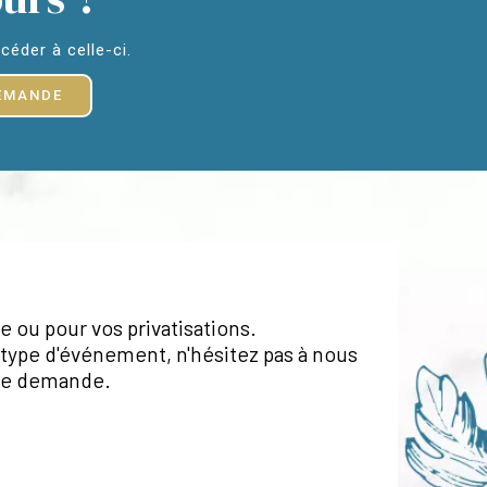
éder à celle-ci.
EMANDE