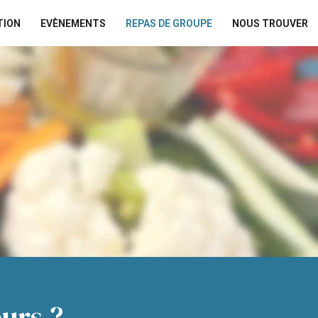
TION
EVÈNEMENTS
REPAS DE GROUPE
NOUS TROUVER
urs ?