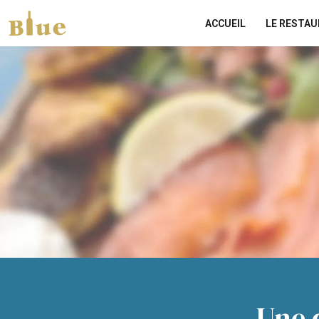
ACCUEIL
LE RESTA
Une 