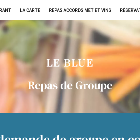
URANT
LA CARTE
REPAS ACCORDS MET ET VINS
RÉSERVA
LE BLUE
Repas de Groupe
demande de groupe en co