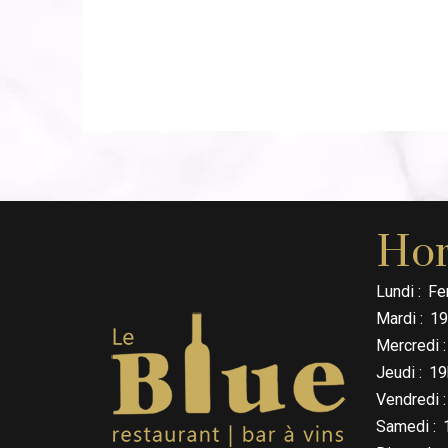
Hor
Lundi :
Fe
Mardi :
19
Mercredi :
Jeudi :
19
Vendredi :
Samedi :